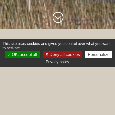
;
This site uses cookies and gives you control over what you want
to activate
OK, accept all
Deny all cookies
Personalize
Privacy policy
BIENVENUE
“Devenir cavalier à n’importe quel âge, en
pleine nature et en toute sécurité.”