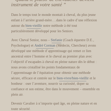
instrument de votre santé ”
Dans le temps tout le monde montait à cheval, du plus jeune
enfant à l’arrière grand-mère….dans le cadre d’une réflexion
autour du
bien-vieillir
notre méthode à été tout
particulièrement développé pour les Seniors.
Avec Cheval Senior, nous –
Stefanie
(Coach équestre D.E.,
Psychologue) et
André Corman
(Médecin, Chercheur) avons
développé une méthode d’apprentissage qui remet ce lien
ancestral entre l’homme et le cheval au premier plan avec
l’objectif d’escapades à cheval en pleine nature dès le début :
nous avons cristallisé les points fondamentaux de
l’apprentissage de l’équitation pour obtenir une méthode
sécure, efficace et centrée sur le
bien-vivre/bien-vieillir
et le
bonheur : oser l’aventure, nourrir sa curiosité, doper sa
confiance et son estime, être dans le mouvement – ensemble en
plein air.
Devenir Cavalier à n’importe quel âge, en pleine nature et en
toute sécurité.