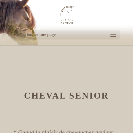
Sélectionner une page
CHEVAL SENIOR
“ Quand le plaisir de chevaucher devient